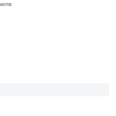
660708