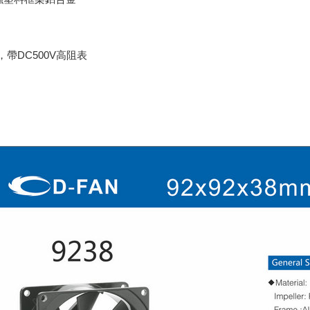
，帶DC500V高阻表