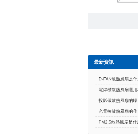
最新資訊
D-FAN散熱風扇是什麽
支架風扇-9025碟形
電焊機散熱風扇選用
投影儀散熱風扇的噪
充電樁散熱風扇的作
PM2.5散熱風扇是什