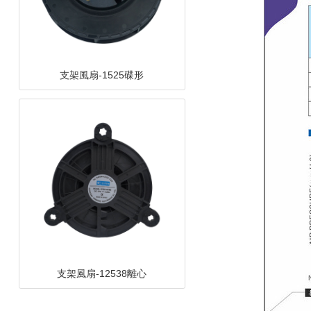
支架風扇-12538離心
DC鼓風機-8030-A