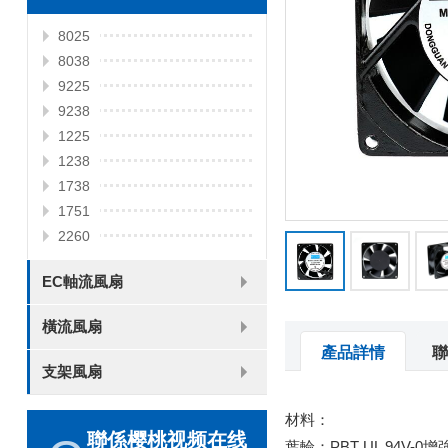
8025
8038
9225
9238
1225
1238
1738
1751
2260
EC軸流風扇
6025
8025
8038
9225
9238
1238
橫流風扇
產品詳情
聯
DC 030
支架風扇
3010
4010
5010
6010
6025
8015
5032碟形
8030碟形
9025
9025碟形
1225
1025碟形
1025
1225碟形
1525碟形
12538離心
材料：
聯係樱桃视频在线
葉輪：PBT UL 94