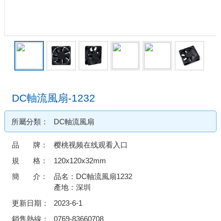
DC軸流風扇-1232
所屬分類：
DC軸流風扇
品 牌：
樱桃视频在线观看入口
規 格：
120x120x32mm
簡 介：
品名：DC軸流風扇1232
產地：深圳
更新日期：
2023-6-1
銷售熱線：
0769-83660708