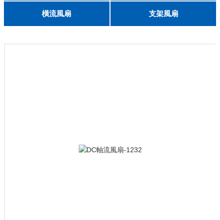
English
8025
8038
9225
9238
1225
1238
1738
1751
2260
6025
8025
8038
9225
9238
1238
橫流風扇
支架風扇
DC 030
3010
4010
5010
6010
6025
8015
5032碟形
8030碟形
9025
9025碟形
1225
1025碟形
1025
1225碟形
1525碟形
12538離心