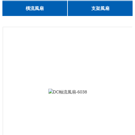
English
8025
8038
9225
9238
1225
1238
1738
1751
2260
6025
8025
8038
9225
9238
1238
橫流風扇
支架風扇
DC 030
3010
4010
5010
6010
6025
8015
5032碟形
8030碟形
9025
9025碟形
1225
1025碟形
1025
1225碟形
1525碟形
12538離心