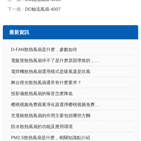
下一個：
DC軸流風扇-4007
最新資訊
D-FAN散熱風扇是什麽，參數如何
電飯煲散熱風扇停不了是什麽原因導致的，怎麽解決
電焊機散熱風扇選用模式是吸風還是吹風
舞台燈光散熱風扇通常有什麽要求？
投影儀散熱風扇的噪音怎麽降低
樱桃视频免费观看淨化器選擇樱桃视频免费观看淨化器散熱風扇的原因
充電樁散熱風扇的作用主要包括哪些方麵
防水散熱風扇的功能及應用環境
PM2.5散熱風扇是什麽，相關知識點介紹