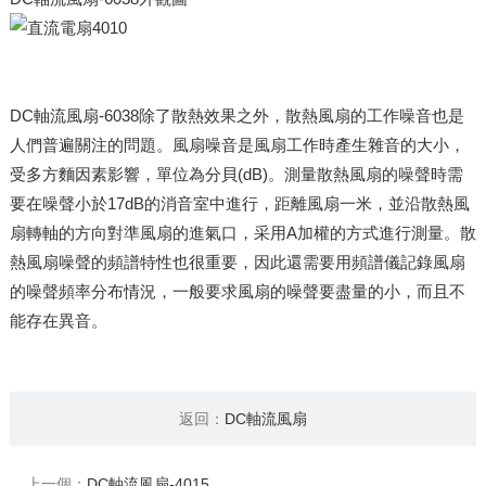
DC軸流風扇-6038除了散熱效果之外，散熱風扇的工作噪音也是
人們普遍關注的問題。風扇噪音是風扇工作時產生雜音的大小，
受多方麵因素影響，單位為分貝(dB)。測量散熱風扇的噪聲時需
要在噪聲小於17dB的消音室中進行，距離風扇一米，並沿散熱風
扇轉軸的方向對準風扇的進氣口，采用A加權的方式進行測量。散
熱風扇噪聲的頻譜特性也很重要，因此還需要用頻譜儀記錄風扇
的噪聲頻率分布情況，一般要求風扇的噪聲要盡量的小，而且不
能存在異音。
返回：
DC軸流風扇
上一個：
DC軸流風扇-4015