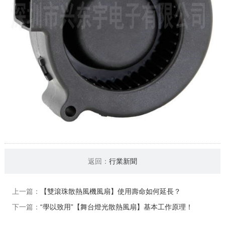
返回：
行業新聞
上一篇：
【雙滾珠散熱風機風扇】使用壽命如何延長？
下一篇：
“學以致用”【舞台燈光散熱風扇】基本工作原理！